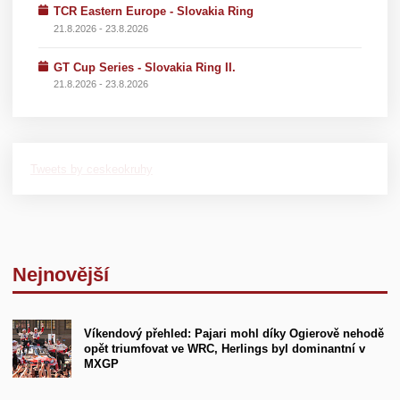
TCR Eastern Europe - Slovakia Ring
21.8.2026 - 23.8.2026
GT Cup Series - Slovakia Ring II.
21.8.2026 - 23.8.2026
Tweets by ceskeokruhy
Nejnovější
Víkendový přehled: Pajari mohl díky Ogierově nehodě
opět triumfovat ve WRC, Herlings byl dominantní v
MXGP