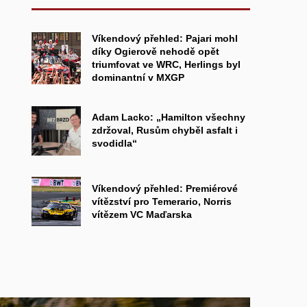
Víkendový přehled: Pajari mohl
díky Ogierově nehodě opět
triumfovat ve WRC, Herlings byl
dominantní v MXGP
Adam Lacko: „Hamilton všechny
zdržoval, Rusům chyběl asfalt i
svodidla“
Víkendový přehled: Premiérové
vítězství pro Temerario, Norris
vítězem VC Maďarska