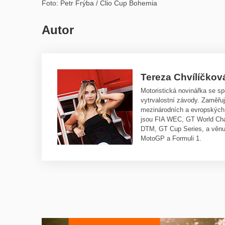
Foto: Petr Frýba / Clio Cup Bohemia
Autor
Tereza Chvílíčkov
Motoristická novinářka se sp
vytrvalostní závody. Zaměřuj
mezinárodních a evropských
jsou FIA WEC, GT World Cha
DTM, GT Cup Series, a věnu
MotoGP a Formuli 1.