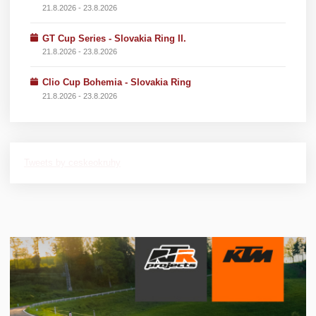
21.8.2026 - 23.8.2026
GT Cup Series - Slovakia Ring II.
21.8.2026 - 23.8.2026
Clio Cup Bohemia - Slovakia Ring
21.8.2026 - 23.8.2026
Tweets by ceskeokruhy