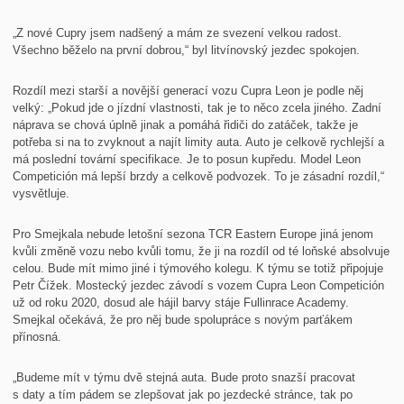
„Z nové Cupry jsem nadšený a mám ze svezení velkou radost.
Všechno běželo na první dobrou,“ byl litvínovský jezdec spokojen.
Rozdíl mezi starší a novější generací vozu Cupra Leon je podle něj
velký: „Pokud jde o jízdní vlastnosti, tak je to něco zcela jiného. Zadní
náprava se chová úplně jinak a pomáhá řidiči do zatáček, takže je
potřeba si na to zvyknout a najít limity auta. Auto je celkově rychlejší a
má poslední tovární specifikace. Je to posun kupředu. Model Leon
Competición má lepší brzdy a celkově podvozek. To je zásadní rozdíl,“
vysvětluje.
Pro Smejkala nebude letošní sezona TCR Eastern Europe jiná jenom
kvůli změně vozu nebo kvůli tomu, že ji na rozdíl od té loňské absolvuje
celou. Bude mít mimo jiné i týmového kolegu. K týmu se totiž připojuje
Petr Čížek. Mostecký jezdec závodí s vozem Cupra Leon Competición
už od roku 2020, dosud ale hájil barvy stáje Fullinrace Academy.
Smejkal očekává, že pro něj bude spolupráce s novým parťákem
přínosná.
„Budeme mít v týmu dvě stejná auta. Bude proto snazší pracovat
s daty a tím pádem se zlepšovat jak po jezdecké stránce, tak po