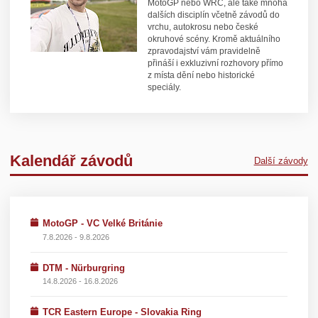
MotoGP nebo WRC, ale také mnoha
dalších disciplín včetně závodů do
vrchu, autokrosu nebo české
okruhové scény. Kromě aktuálního
zpravodajství vám pravidelně
přináší i exkluzivní rozhovory přímo
z místa dění nebo historické
speciály.
Kalendář závodů
Další závody
MotoGP - VC Velké Británie
7.8.2026 - 9.8.2026
DTM - Nürburgring
14.8.2026 - 16.8.2026
TCR Eastern Europe - Slovakia Ring