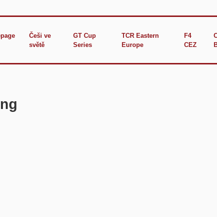
page
Češi ve
GT Cup
TCR Eastern
F4
světě
Series
Europe
CEZ
ing