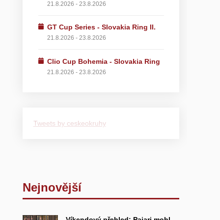
21.8.2026 - 23.8.2026
GT Cup Series - Slovakia Ring II.
21.8.2026 - 23.8.2026
Clio Cup Bohemia - Slovakia Ring
21.8.2026 - 23.8.2026
Tweets by ceskeokruhy
Nejnovější
Víkendový přehled: Pajari mohl