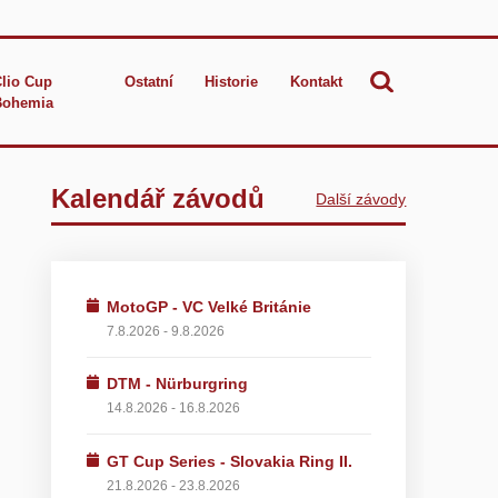
Clio Cup
Ostatní
Historie
Kontakt
Bohemia
Kalendář závodů
Další závody
MotoGP - VC Velké Británie
7.8.2026 - 9.8.2026
DTM - Nürburgring
14.8.2026 - 16.8.2026
GT Cup Series - Slovakia Ring II.
21.8.2026 - 23.8.2026