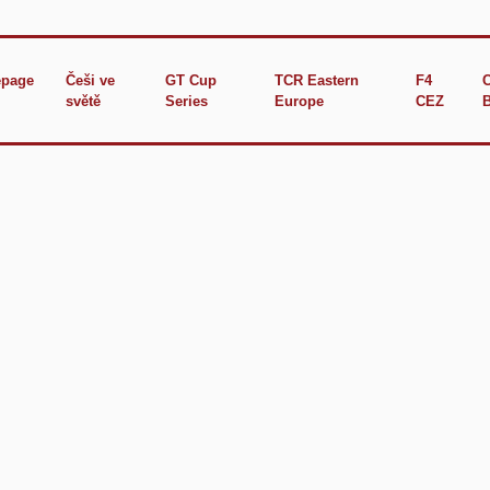
page
Češi ve
GT Cup
TCR Eastern
F4
světě
Series
Europe
CEZ