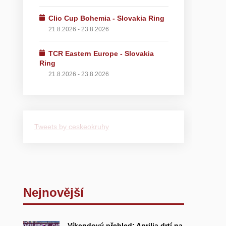
Clio Cup Bohemia - Slovakia Ring
21.8.2026 - 23.8.2026
TCR Eastern Europe - Slovakia
Ring
21.8.2026 - 23.8.2026
Tweets by ceskeokruhy
Nejnovější
Víkendový přehled: Aprilia drtí na