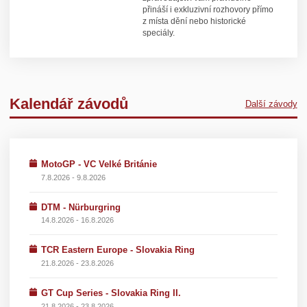
přináší i exkluzivní rozhovory přímo
z místa dění nebo historické
speciály.
Kalendář závodů
Další závody
MotoGP - VC Velké Británie
7.8.2026 - 9.8.2026
DTM - Nürburgring
14.8.2026 - 16.8.2026
TCR Eastern Europe - Slovakia Ring
21.8.2026 - 23.8.2026
GT Cup Series - Slovakia Ring II.
21.8.2026 - 23.8.2026