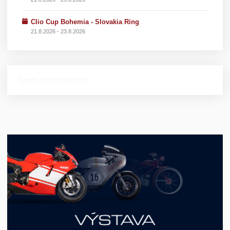
Clio Cup Bohemia - Slovakia Ring
21.8.2026 - 23.8.2026
Tweets by ceskeokruhy