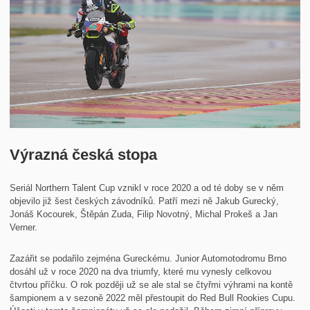
Výrazná česká stopa
Seriál Northern Talent Cup vznikl v roce 2020 a od té doby se v něm
objevilo již šest českých závodníků. Patří mezi ně Jakub Gurecký,
Jonáš Kocourek, Štěpán Zuda, Filip Novotný, Michal Prokeš a Jan
Verner.
Zazářit se podařilo zejména Gureckému. Junior Automotodromu Brno
dosáhl už v roce 2020 na dva triumfy, které mu vynesly celkovou
čtvrtou příčku. O rok později už se ale stal se čtyřmi výhrami na kontě
šampionem a v sezoně 2022 měl přestoupit do Red Bull Rookies Cupu.