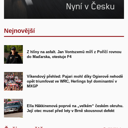
Nejnovější
Z hlíny na asfalt. Jan Vontszemü míří z Poříčí rovnou
do Maďarska, otestuje F4
Víkendový přehled: Pajari mohl díky Ogierově nehodě
opět triumfovat ve WRC, Herlings byl dominantní v
MXGP
Ella Häkkinenová poprvé na „velkém“ českém okruhu.
Její otec musel před lety v Brně skousnout defekt