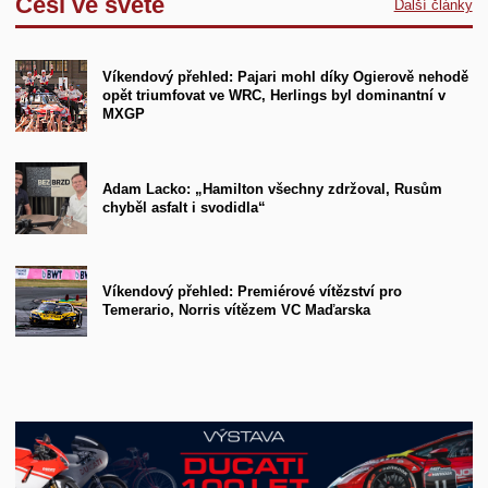
Češi ve světě
Další články
Víkendový přehled: Pajari mohl díky Ogierově nehodě
opět triumfovat ve WRC, Herlings byl dominantní v
MXGP
Adam Lacko: „Hamilton všechny zdržoval, Rusům
chyběl asfalt i svodidla“
Víkendový přehled: Premiérové vítězství pro
Temerario, Norris vítězem VC Maďarska