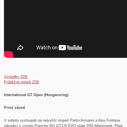
Výsledky ZDE
Průběžné pořadí ZDE
International GT Open (Hungaroring)
První závod
V sobotu vystoupali na nejvyšší stupeň Pietro Armanni a Alex Fontana
závodící s vozem Porsche 911 GT3 R EVO stáje ZRS Motorsport. Před