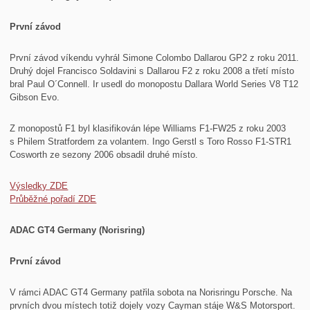
První závod
První závod víkendu vyhrál Simone Colombo Dallarou GP2 z roku 2011.
Druhý dojel Francisco Soldavini s Dallarou F2 z roku 2008 a třetí místo
bral Paul O´Connell. Ir usedl do monopostu Dallara World Series V8 T12
Gibson Evo.
Z monopostů F1 byl klasifikován lépe Williams F1-FW25 z roku 2003
s Philem Stratfordem za volantem. Ingo Gerstl s Toro Rosso F1-STR1
Cosworth ze sezony 2006 obsadil druhé místo.
Výsledky ZDE
Průběžné pořadí ZDE
ADAC GT4 Germany (Norisring)
První závod
V rámci ADAC GT4 Germany patřila sobota na Norisringu Porsche. Na
prvních dvou místech totiž dojely vozy Cayman stáje W&S Motorsport.