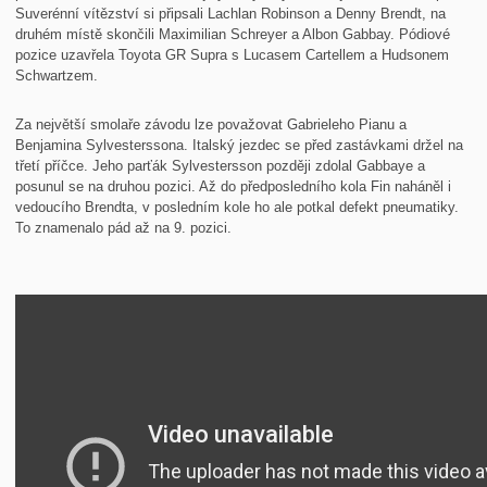
Suverénní vítězství si připsali Lachlan Robinson a Denny Brendt, na
druhém místě skončili Maximilian Schreyer a Albon Gabbay. Pódiové
pozice uzavřela Toyota GR Supra s Lucasem Cartellem a Hudsonem
Schwartzem.
Za největší smolaře závodu lze považovat Gabrieleho Pianu a
Benjamina Sylvesterssona. Italský jezdec se před zastávkami držel na
třetí příčce. Jeho parťák Sylvestersson později zdolal Gabbaye a
posunul se na druhou pozici. Až do předposledního kola Fin naháněl i
vedoucího Brendta, v posledním kole ho ale potkal defekt pneumatiky.
To znamenalo pád až na 9. pozici.