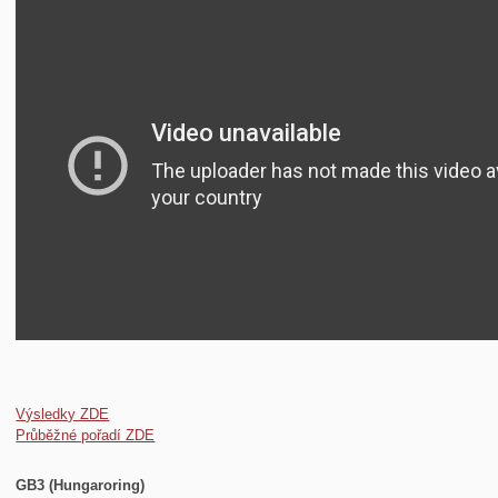
Výsledky ZDE
Průběžné pořadí ZDE
GB3 (Hungaroring)