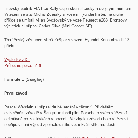
Litevský podnik FIA Eco Rally Cupu skončil českým dvojitým triumfem.
Vítězem se stal Michal Žďárský s vozem Hyundai Inster, na druhé
příčce se umístil Milan Bydžovský ve voze Peugeot e208. Bronzový
výsledek si připsal Carlos Silva (Mini Cooper SE).
Třetí český zástupce Miloš Kašpar s vozem Hyundai Kona obsadil 12.
příčku.
Výsledky ZDE
Průběžné pořadí ZDE
Formule E (Šanghaj)
První závod
Pascal Wehrlein si připsal druhé letošní vítězství. Při deštěm
ovlivněném závodě v Šangaji rozhodl pilot Porsche o svém vítězství
definitivně po zastávkách v boxech. Ve zbytku závodu ho o vítězství
nepřipravil ani výjezd zpomalovacího vozu kvůli sílícímu dešti.