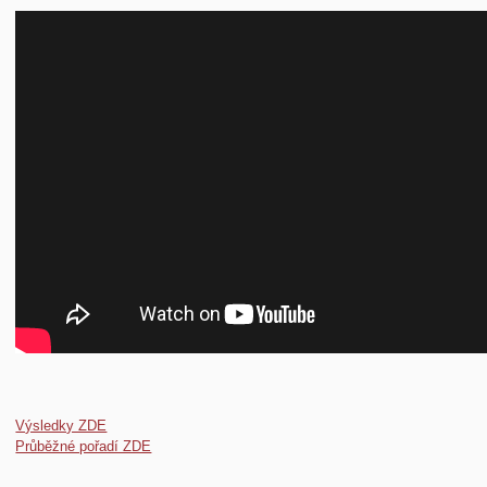
Výsledky ZDE
Průběžné pořadí ZDE