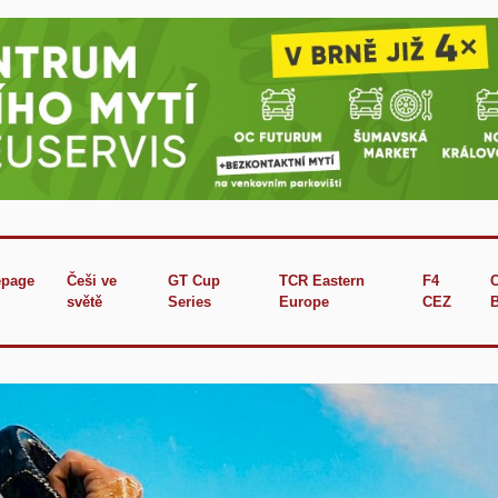
page
Češi ve
GT Cup
TCR Eastern
F4
světě
Series
Europe
CEZ