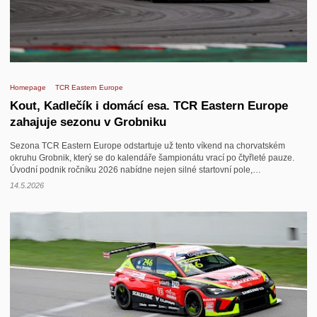
Homepage
TCR Eastern Europe
Kout, Kadlečík i domácí esa. TCR Eastern Europe
zahajuje sezonu v Grobniku
Sezona TCR Eastern Europe odstartuje už tento víkend na chorvatském
okruhu Grobnik, který se do kalendáře šampionátu vrací po čtyřleté pauze.
Úvodní podnik ročníku 2026 nabídne nejen silné startovní pole,…
14.5.2026