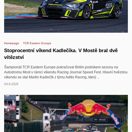
Homepage
TCR Eastern Europe
Stoprocentní víkend Kadlečíka. V Mostě bral dvě
vítězství
Šampionát TCR Eastern Europe pokračoval třetím podnikem sezony na
Autodromu Most v rámci víkendu Racing Journal Speed Fest. Hlavní hvězdou
víkendu se stal Martin Kadlečík z týmu Aditis Racing, který…
04.8.2026