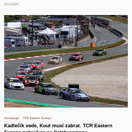
02.6.2026
Homepage
TCR Eastern Europe
Kadlečík vede, Kout musí zabrat. TCR Eastern