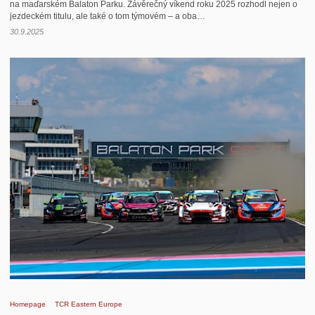
na maďarském Balaton Parku. Závěrečný víkend roku 2025 rozhodl nejen o
jezdeckém titulu, ale také o tom týmovém – a oba…
30.9.2025
Homepage
TCR Eastern Europe