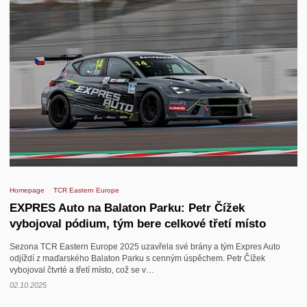
Homepage
TCR Eastern Europe
EXPRES Auto na Balaton Parku: Petr Čížek
vybojoval pódium, tým bere celkové třetí místo
Sezona TCR Eastern Europe 2025 uzavřela své brány a tým Expres Auto
odjíždí z maďarského Balaton Parku s cenným úspěchem. Petr Čížek
vybojoval čtvrté a třetí místo, což se v…
02.10.2025