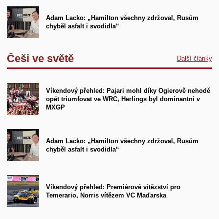
Adam Lacko: „Hamilton všechny zdržoval, Rusům
chyběl asfalt i svodidla“
Češi ve světě
Další články
Víkendový přehled: Pajari mohl díky Ogierově nehodě
opět triumfovat ve WRC, Herlings byl dominantní v
MXGP
Adam Lacko: „Hamilton všechny zdržoval, Rusům
chyběl asfalt i svodidla“
Víkendový přehled: Premiérové vítězství pro
Temerario, Norris vítězem VC Maďarska