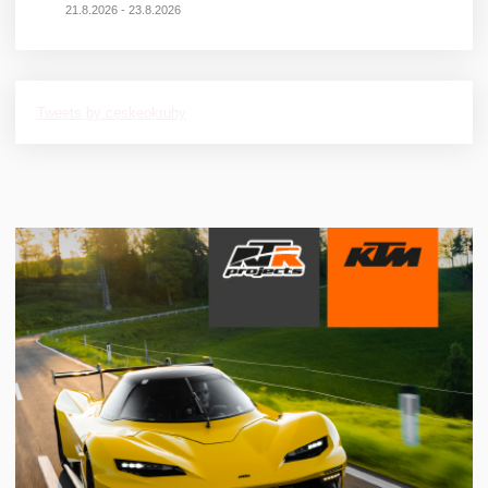
21.8.2026 - 23.8.2026
Tweets by ceskeokruhy