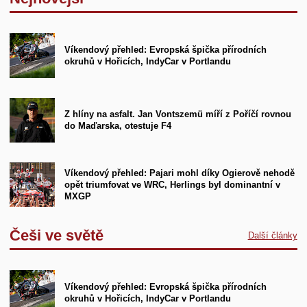
Víkendový přehled: Evropská špička přírodních
okruhů v Hořicích, IndyCar v Portlandu
Z hlíny na asfalt. Jan Vontszemü míří z Poříčí rovnou
do Maďarska, otestuje F4
Víkendový přehled: Pajari mohl díky Ogierově nehodě
opět triumfovat ve WRC, Herlings byl dominantní v
MXGP
Češi ve světě
Další články
Víkendový přehled: Evropská špička přírodních
okruhů v Hořicích, IndyCar v Portlandu