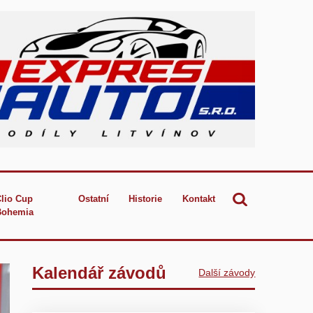
Clio Cup
Ostatní
Historie
Kontakt
Bohemia
Kalendář závodů
Další závody