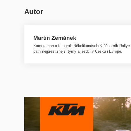
Autor
Martin Zemánek
Kameraman a fotograf. Několikanásobný účastník Rallye D
patří nejprestižnější týmy a jezdci v Česku i Evropě.