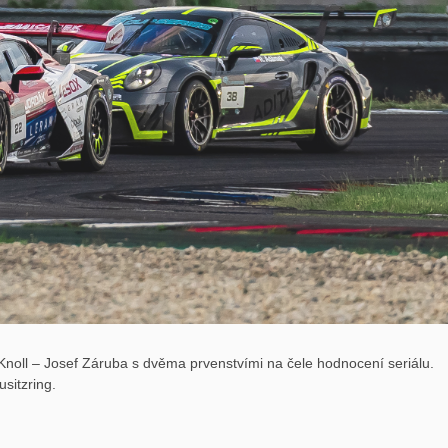
noll – Josef Záruba s dvěma prvenstvími na čele hodnocení seriálu.
sitzring.