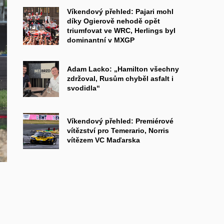
Víkendový přehled: Pajari mohl
díky Ogierově nehodě opět
triumfovat ve WRC, Herlings byl
dominantní v MXGP
Adam Lacko: „Hamilton všechny
zdržoval, Rusům chyběl asfalt i
svodidla“
Víkendový přehled: Premiérové
vítězství pro Temerario, Norris
vítězem VC Maďarska