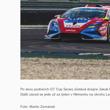
Po dvou podnicích GT Cup Series zůstává dvojice Jakub K
Další závod se jede už za týden v Německu na okruhu Lau
Foto: Martin Zemánek