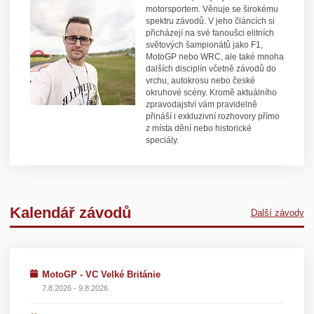
motorsportem. Věnuje se širokému
spektru závodů. V jeho článcích si
přicházejí na své fanoušci elitních
světových šampionátů jako F1,
MotoGP nebo WRC, ale také mnoha
dalších disciplín včetně závodů do
vrchu, autokrosu nebo české
okruhové scény. Kromě aktuálního
zpravodajství vám pravidelně
přináší i exkluzivní rozhovory přímo
z místa dění nebo historické
speciály.
Kalendář závodů
Další závody
MotoGP - VC Velké Británie
7.8.2026 - 9.8.2026