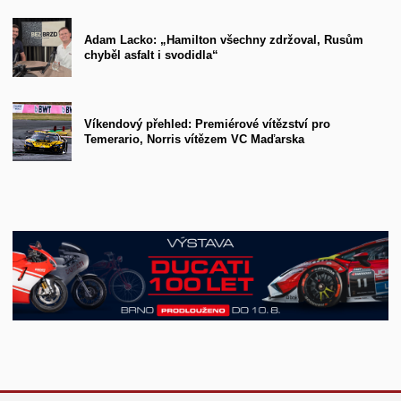
Adam Lacko: „Hamilton všechny zdržoval, Rusům
chyběl asfalt i svodidla“
Víkendový přehled: Premiérové vítězství pro
Temerario, Norris vítězem VC Maďarska