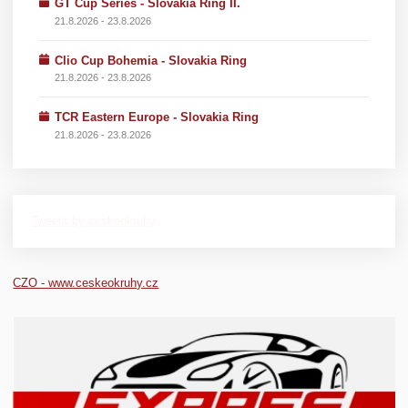
GT Cup Series - Slovakia Ring II.
21.8.2026 - 23.8.2026
Clio Cup Bohemia - Slovakia Ring
21.8.2026 - 23.8.2026
TCR Eastern Europe - Slovakia Ring
21.8.2026 - 23.8.2026
Tweets by ceskeokruhy
CZO - www.ceskeokruhy.cz