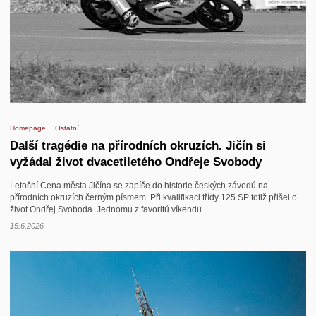
Kontakt
Homepage
Ostatní
Další tragédie na přírodních okruzích. Jičín si
vyžádal život dvacetiletého Ondřeje Svobody
Letošní Cena města Jičína se zapíše do historie českých závodů na
přírodních okruzích černým písmem. Při kvalifikaci třídy 125 SP totiž přišel o
život Ondřej Svoboda. Jednomu z favoritů víkendu…
15.6.2026