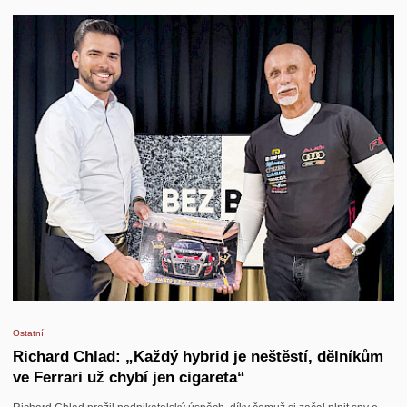
Ostatní
Richard Chlad: „Každý hybrid je neštěstí, dělníkům
ve Ferrari už chybí jen cigareta“