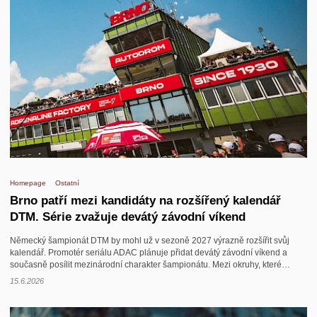
Homepage
Ostatní
Brno patří mezi kandidáty na rozšířený kalendář
DTM. Série zvažuje devátý závodní víkend
Německý šampionát DTM by mohl už v sezoně 2027 výrazně rozšířit svůj
kalendář. Promotér seriálu ADAC plánuje přidat devátý závodní víkend a
současně posílit mezinárodní charakter šampionátu. Mezi okruhy, které…
15.6.2026