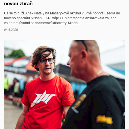
novou zbraň
Už se to blíží. Apex Nataly na Masarykově okruhu v Brně poprvé usedla do
nového speciálu Nissan GT-R stáje FF Motorsport a absolvovala za jeho
volantem úvodní seznamovací kilometry. Mladá…
04.6.2026