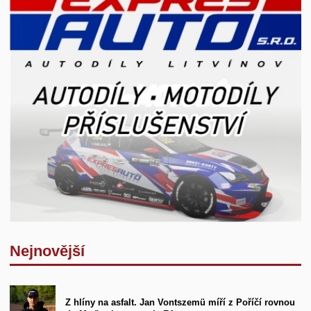
Nejnovější
Z hlíny na asfalt. Jan Vontszemü míří z Poříčí rovnou