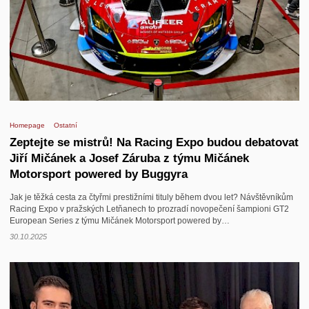
Homepage
Ostatní
Zeptejte se mistrů! Na Racing Expo budou debatovat
Jiří Mičánek a Josef Záruba z týmu Mičánek
Motorsport powered by Buggyra
Jak je těžká cesta za čtyřmi prestižními tituly během dvou let? Návštěvníkům
Racing Expo v pražských Letňanech to prozradí novopečení šampioni GT2
European Series z týmu Mičánek Motorsport powered by…
30.10.2025