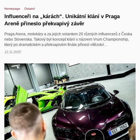
Homepage
Ostatní
Influenceři na „kárách“. Unikátní klání v Praga
Areně přineslo překvapivý závěr
Praga Arena, motokáry a za jejich volantem 20 různých influencerů z Česka
nebo Slovenska. Takový byl koncept klání s názvem Vrum Championship,
který po dramatickém a překvapivém finále přinesl vítězství…
12.11.2025