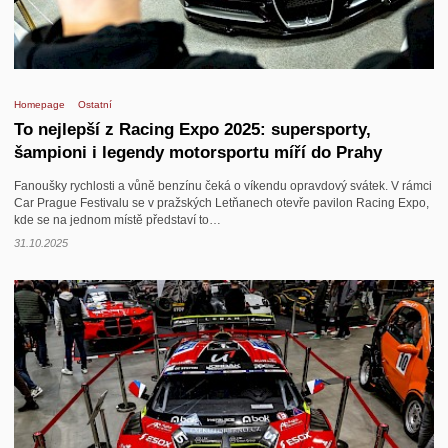
Homepage
Ostatní
To nejlepší z Racing Expo 2025: supersporty,
šampioni i legendy motorsportu míří do Prahy
Fanoušky rychlosti a vůně benzínu čeká o víkendu opravdový svátek. V rámci
Car Prague Festivalu se v pražských Letňanech otevře pavilon Racing Expo,
kde se na jednom místě představí to…
31.10.2025