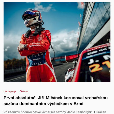
Homepage
Ostatní
První absolutně. Jiří Mičánek korunoval vrchařskou
sezónu dominantním výsledkem v Brně
Poslednímu podniku české vrchařské sezóny vládlo Lamborghini Huracán