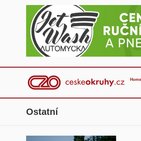
Home
Ostatní