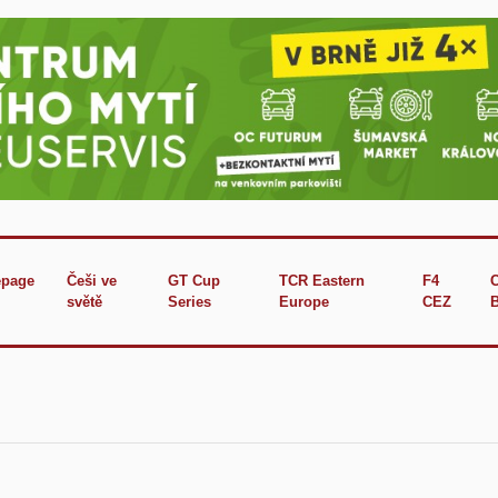
page
Češi ve
GT Cup
TCR Eastern
F4
světě
Series
Europe
CEZ