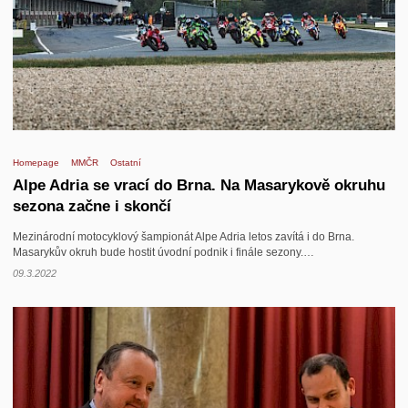
Homepage
MMČR
Ostatní
Alpe Adria se vrací do Brna. Na Masarykově okruhu
sezona začne i skončí
Mezinárodní motocyklový šampionát Alpe Adria letos zavítá i do Brna.
Masarykův okruh bude hostit úvodní podnik i finále sezony.…
09.3.2022