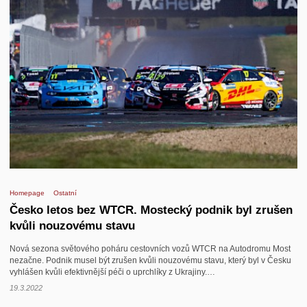
Homepage
Ostatní
Česko letos bez WTCR. Mostecký podnik byl zrušen
kvůli nouzovému stavu
Nová sezona světového poháru cestovních vozů WTCR na Autodromu Most
nezačne. Podnik musel být zrušen kvůli nouzovému stavu, který byl v Česku
vyhlášen kvůli efektivnější péči o uprchlíky z Ukrajiny.…
19.3.2022