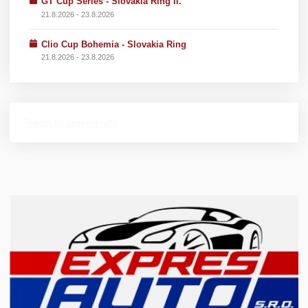
GT Cup Series - Slovakia Ring II.
21.8.2026 - 23.8.2026
Clio Cup Bohemia - Slovakia Ring
21.8.2026 - 23.8.2026
Tweets by ceskeokruhy