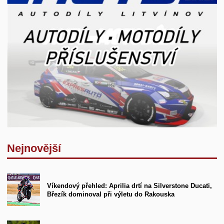
Nejnovější
Víkendový přehled: Aprilia drtí na Silverstone Ducati,
Březík dominoval při výletu do Rakouska