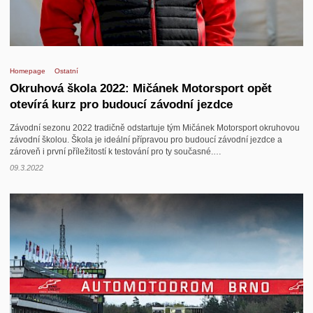
Homepage
Ostatní
Okruhová škola 2022: Mičánek Motorsport opět
otevírá kurz pro budoucí závodní jezdce
Závodní sezonu 2022 tradičně odstartuje tým Mičánek Motorsport okruhovou
závodní školou. Škola je ideální přípravou pro budoucí závodní jezdce a
zároveň i první příležitostí k testování pro ty současné.…
09.3.2022