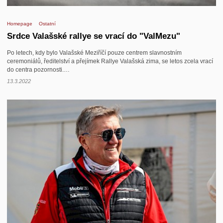
Homepage
Ostatní
Srdce Valašské rallye se vrací do "ValMezu"
Po letech, kdy bylo Valašské Meziříčí pouze centrem slavnostním
ceremoniálů, ředitelství a přejímek Rallye Valašská zima, se letos zcela vrací
do centra pozornosti.…
13.3.2022