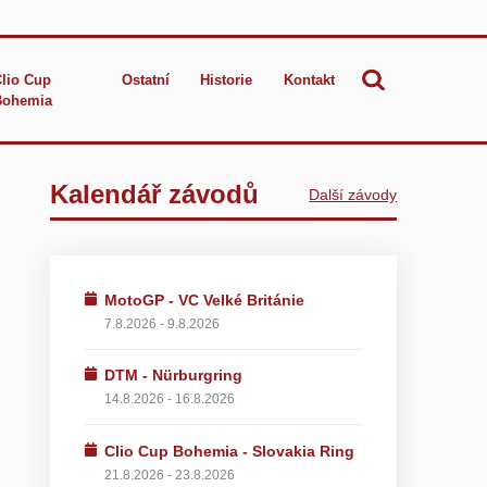
Clio Cup
Ostatní
Historie
Kontakt
Bohemia
Kalendář závodů
Další závody
MotoGP - VC Velké Británie
7.8.2026 - 9.8.2026
DTM - Nürburgring
14.8.2026 - 16.8.2026
Clio Cup Bohemia - Slovakia Ring
21.8.2026 - 23.8.2026