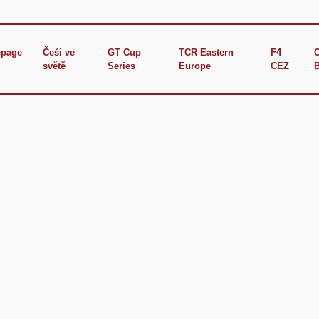
page
Češi ve
GT Cup
TCR Eastern
F4
světě
Series
Europe
CEZ