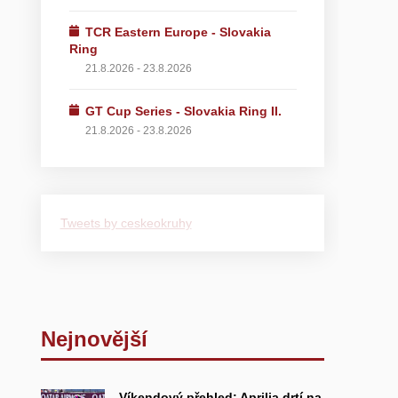
TCR Eastern Europe - Slovakia
Ring
21.8.2026 - 23.8.2026
GT Cup Series - Slovakia Ring II.
21.8.2026 - 23.8.2026
Tweets by ceskeokruhy
Nejnovější
Víkendový přehled: Aprilia drtí na