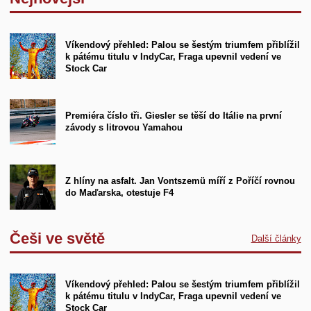
Víkendový přehled: Palou se šestým triumfem přiblížil
k pátému titulu v IndyCar, Fraga upevnil vedení ve
Stock Car
Premiéra číslo tři. Giesler se těší do Itálie na první
závody s litrovou Yamahou
Z hlíny na asfalt. Jan Vontszemü míří z Poříčí rovnou
do Maďarska, otestuje F4
Češi ve světě
Další články
Víkendový přehled: Palou se šestým triumfem přiblížil
k pátému titulu v IndyCar, Fraga upevnil vedení ve
Stock Car