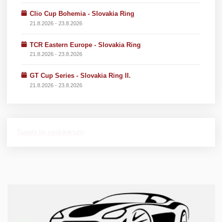
Clio Cup Bohemia - Slovakia Ring
21.8.2026 - 23.8.2026
TCR Eastern Europe - Slovakia Ring
21.8.2026 - 23.8.2026
GT Cup Series - Slovakia Ring II.
21.8.2026 - 23.8.2026
Tweets by ceskeokruhy