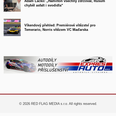
Adam Lacko: „Hamilton všechny zdržoval, Rusům
chyběl asfalt i svodidla“
Víkendový přehled: Premiérové vítězství pro
Temerario, Norris vítězem VC Maďarska
© 2026 RED FLAG MEDIA s.r.o. All rights reserved.
.