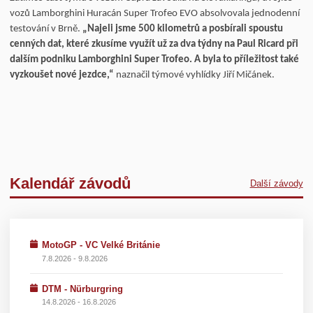
vozů Lamborghini Huracán Super Trofeo EVO absolvovala jednodenní
testování v Brně.
„Najeli jsme 500 kilometrů a posbírali spoustu
cenných dat, které zkusíme využít už za dva týdny na Paul Ricard při
dalším podniku Lamborghini Super Trofeo. A byla to příležitost také
vyzkoušet nové jezdce,“
naznačil týmové vyhlídky Jiří Mičánek.
Kalendář závodů
Další závody
MotoGP - VC Velké Británie
7.8.2026 - 9.8.2026
DTM - Nürburgring
14.8.2026 - 16.8.2026