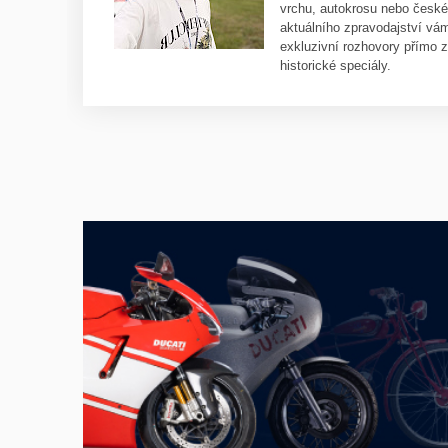
vrchu, autokrosu nebo česk
aktuálního zpravodajství vám
exkluzivní rozhovory přímo 
historické speciály.