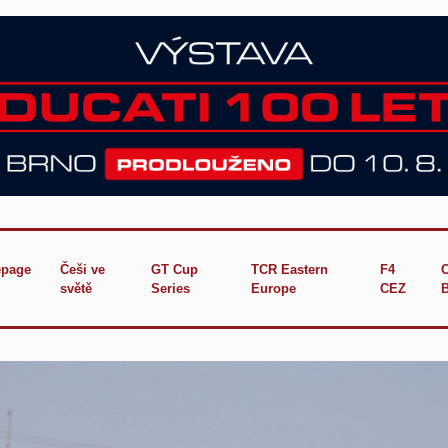
page
Češi ve
GT Cup
TCR Eastern
F4
světě
Series
Europe
CEZ