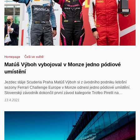
Kontakt
Homepage
Češi ve světě
Matúš Výboh vybojoval v Monze jedno pódiové
umístění
Jezdec stáje Scuderia Praha Matúš Výboh si z úvodního podniku letošní
sezony Ferrari Challenge Europe v Monze odnesl jedno pódiové umístění.
Slovenský závodník dokončil první závod kategorie Trofeo Pirelli na…
13.4.2021