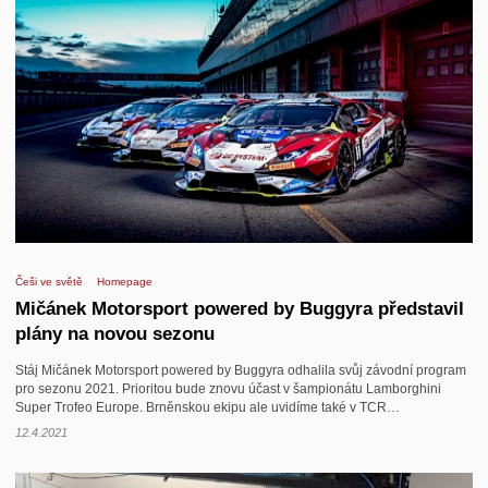
Češi ve světě
Homepage
Mičánek Motorsport powered by Buggyra představil
plány na novou sezonu
Stáj Mičánek Motorsport powered by Buggyra odhalila svůj závodní program
pro sezonu 2021. Prioritou bude znovu účast v šampionátu Lamborghini
Super Trofeo Europe. Brněnskou ekipu ale uvidíme také v TCR…
12.4.2021