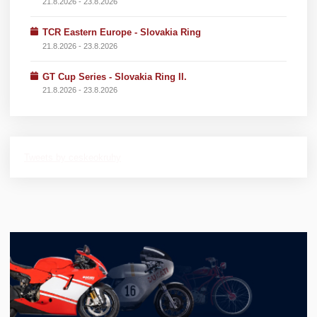
21.8.2026 - 23.8.2026
TCR Eastern Europe - Slovakia Ring
21.8.2026 - 23.8.2026
GT Cup Series - Slovakia Ring II.
21.8.2026 - 23.8.2026
Tweets by ceskeokruhy