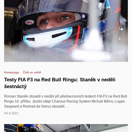
Homepage
Češi ve světě
Testy FIA F3 na Red Bull Ringu: Staněk v neděli
šestnáctý
Roman Staněk obsadil v neděli při předsezonních testech FIA F3 na Red Bull
Ringu 16. příčku. Jezdci stáje Charouz Racing System Michail Bělov, Logan
Sargeant a Reshad de Gerus obsadili…
04.4.2021